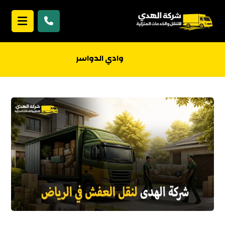
وادي الدواسر