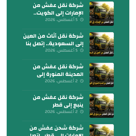
شركة نقل عفش من
الإمارات إلى الكويت..
تواصل معنا الآن
5 أغسطس، 2026
شركة نقل أثاث من العين
إلى السعودية.. إتصل بنا
اليوم
5 أغسطس، 2026
شركة نقل عفش من
المدينة المنورة إلى
الكويت 0539600777
2 أغسطس، 2026
شركة نقل عفش من
ينبع إلى قطر
0539600777
2 أغسطس، 2026
شركة شحن عفش من
الإمارات إلى قطر.. إتصل