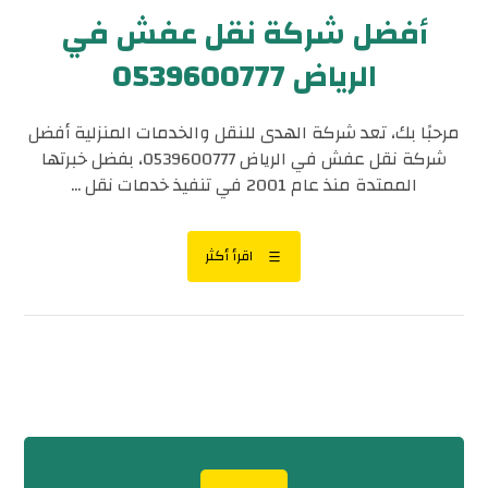
أفضل شركة نقل عفش في
الرياض 0539600777
مرحبًا بك، تعد شركة الهدى للنقل والخدمات المنزلية أفضل
شركة نقل عفش في الرياض 0539600777، بفضل خبرتها
الممتدة منذ عام 2001 في تنفيذ خدمات نقل ...
اقرأ أكثر