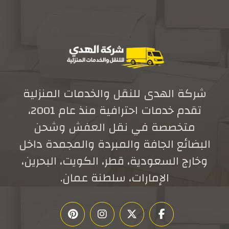
شركة الهدى للنقل والخدمات المنزلية
تقدم خدمات احترافية منذ عام 2001،
متخصصة في نقل العفش وشحن
البضائع الجافة والمبردة والمجمدة داخل
وخارج السعودية، قطر، الكويت، البحرين،
الإمارات، سلطنة عمان.