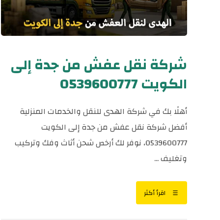
شركة نقل عفش من جدة إلى
الكويت 0539600777
أهلًا بك في شركة الهدى للنقل والخدمات المنزلية
أفضل شركة نقل عفش من جدة إلى الكويت
0539600777، نوفر لك أرخص شحن أثاث وفك وتركيب
وتغليف ...
اقرأ أكثر