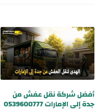
أفضل شركة نقل عفش من
جدة إلى الإمارات 0539600777