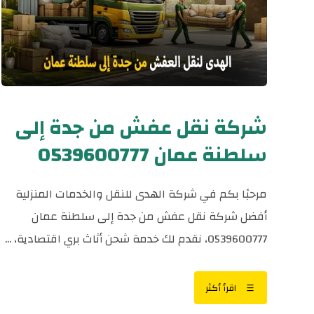
شركة نقل عفش من جدة إلى
سلطنة عمان 0539600777
مرحبًا بكم في شركة الهدى للنقل والخدمات المنزلية
أفضل شركة نقل عفش من جدة إلى سلطنة عمان
0539600777، نقدم لك خدمة شحن أثاث بري اقتصادية، ...
اقرأ أكثر