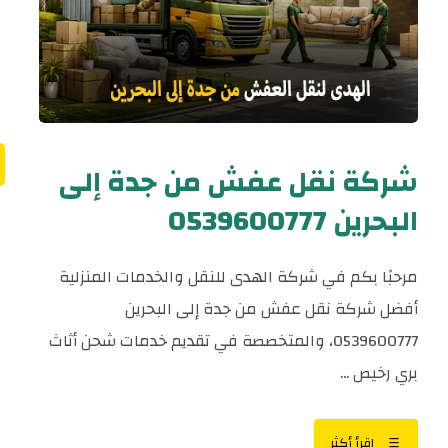
شركة نقل عفش من جدة إلى
البحرين 0539600777
مرحبًا بكم في شركة الهدى للنقل والخدمات المنزلية
أفضل شركة نقل عفش من جدة إلى البحرين
0539600777، والمتخصصة في تقديم خدمات شحن أثاث
بري رخيص ...
اقرأ أكثر