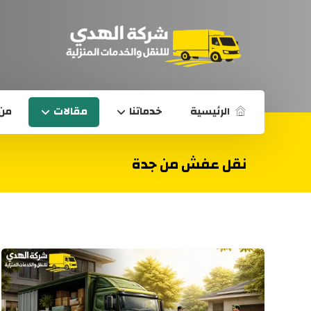
الرئيسية
خدماتنا
مقالات
من 
نقل عفش من جدة