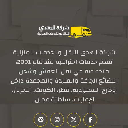
شركة الهدى للنقل والخدمات المنزلية
تقدم خدمات احترافية منذ عام 2001،
متخصصة في نقل العفش وشحن
البضائع الجافة والمبردة والمجمدة داخل
وخارج السعودية، قطر، الكويت، البحرين،
الإمارات، سلطنة عمان.