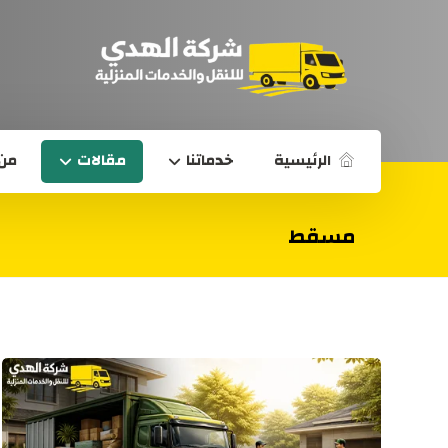
الرئيسية
خدماتنا
مقالات
من 
مسقط