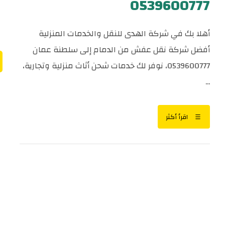
0539600777
أهلا بك في شركة الهدى للنقل والخدمات المنزلية
أفضل شركة نقل عفش من الدمام إلى سلطنة عمان
0539600777، نوفر لك خدمات شحن أثاث منزلية وتجارية،
...
اقرأ أكثر