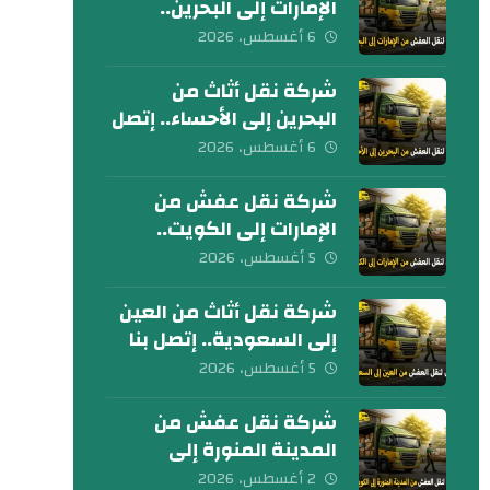
الإمارات إلى البحرين..
كلمنا الآن
6 أغسطس، 2026
شركة نقل أثاث من
البحرين إلى الأحساء.. إتصل
بنا الآن
6 أغسطس، 2026
شركة نقل عفش من
الإمارات إلى الكويت..
تواصل معنا الآن
5 أغسطس، 2026
شركة نقل أثاث من العين
إلى السعودية.. إتصل بنا
اليوم
5 أغسطس، 2026
شركة نقل عفش من
المدينة المنورة إلى
الكويت 0539600777
2 أغسطس، 2026