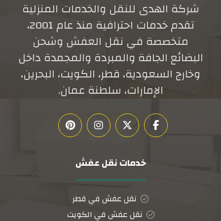
شركة الهدى للنقل والخدمات المنزلية
تقدم خدمات احترافية منذ عام 2001،
متخصصة في نقل العفش وشحن
البضائع الجافة والمبردة والمجمدة داخل
وخارج السعودية، قطر، الكويت، البحرين،
الإمارات، سلطنة عمان.
خدمات نقل عفش
نقل عفش في قطر
نقل عفش في الكويت