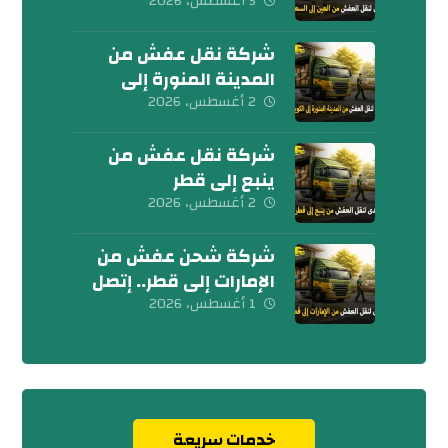
اليوم
5 أغسطس، 2026
شركة نقل عفش من
المدينة المنورة إلى
الكويت 0539600777
2 أغسطس، 2026
شركة نقل عفش من
ينبع إلى قطر
0539600777
2 أغسطس، 2026
شركة شحن عفش من
الإمارات إلى قطر.. إتصل
بنا الآن
1 أغسطس، 2026
خدمات سريعة