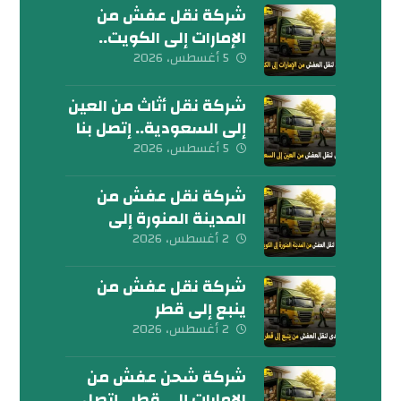
شركة نقل عفش من
الإمارات إلى الكويت..
تواصل معنا الآن
5 أغسطس، 2026
شركة نقل أثاث من العين
إلى السعودية.. إتصل بنا
اليوم
5 أغسطس، 2026
شركة نقل عفش من
المدينة المنورة إلى
الكويت 0539600777
2 أغسطس، 2026
شركة نقل عفش من
ينبع إلى قطر
0539600777
2 أغسطس، 2026
شركة شحن عفش من
الإمارات إلى قطر.. إتصل