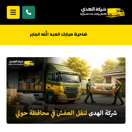
ضاحية مبارك العبد الله الجابر