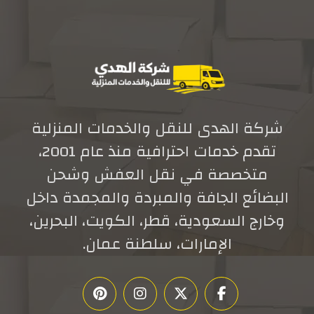
شركة الهدى للنقل والخدمات المنزلية
تقدم خدمات احترافية منذ عام 2001،
متخصصة في نقل العفش وشحن
البضائع الجافة والمبردة والمجمدة داخل
وخارج السعودية، قطر، الكويت، البحرين،
الإمارات، سلطنة عمان.