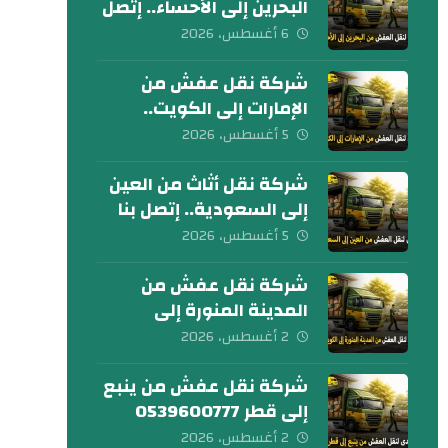
البحرين إلى الأحساء.. إتصل
بنا الآن
6 أغسطس، 2026
شركة نقل عفش من
الإمارات إلى الكويت..
تواصل معنا الآن
5 أغسطس، 2026
شركة نقل أثاث من العين
إلى السعودية.. إتصل بنا
اليوم
5 أغسطس، 2026
شركة نقل عفش من
المدينة المنورة إلى
الكويت 0539600777
2 أغسطس، 2026
شركة نقل عفش من ينبع
إلى قطر 0539600777
2 أغسطس، 2026