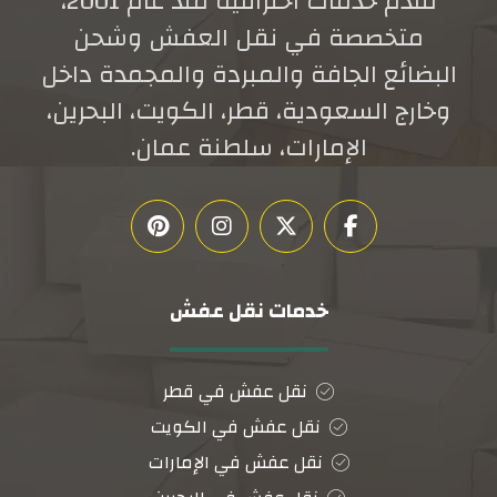
تقدم خدمات احترافية منذ عام 2001،
متخصصة في نقل العفش وشحن
البضائع الجافة والمبردة والمجمدة داخل
وخارج السعودية، قطر، الكويت، البحرين،
الإمارات، سلطنة عمان.
خدمات نقل عفش
نقل عفش في قطر
نقل عفش في الكويت
نقل عفش في الإمارات