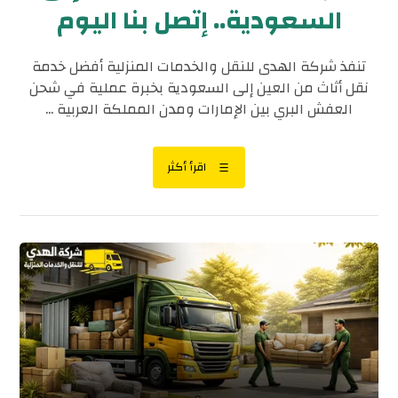
السعودية.. إتصل بنا اليوم
تنفذ شركة الهدى للنقل والخدمات المنزلية أفضل خدمة
نقل أثاث من العين إلى السعودية بخبرة عملية في شحن
العفش البري بين الإمارات ومدن المملكة العربية ...
اقرأ أكثر