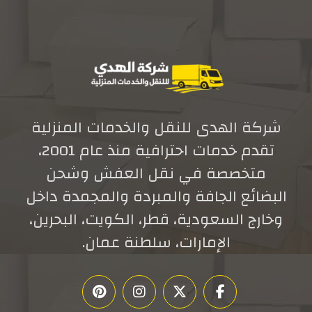
شركة الهدى للنقل والخدمات المنزلية
تقدم خدمات احترافية منذ عام 2001،
متخصصة في نقل العفش وشحن
البضائع الجافة والمبردة والمجمدة داخل
وخارج السعودية، قطر، الكويت، البحرين،
الإمارات، سلطنة عمان.