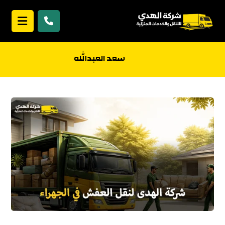
سعد العبدالله