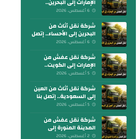
الإمارات إلى البحرين..
كلمنا الآن
6 أغسطس، 2026
شركة نقل أثاث من
البحرين إلى الأحساء.. إتصل
بنا الآن
6 أغسطس، 2026
شركة نقل عفش من
الإمارات إلى الكويت..
تواصل معنا الآن
5 أغسطس، 2026
شركة نقل أثاث من العين
إلى السعودية.. إتصل بنا
اليوم
5 أغسطس، 2026
شركة نقل عفش من
المدينة المنورة إلى
الكويت 0539600777
2 أغسطس، 2026