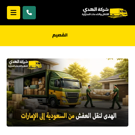
القصيم