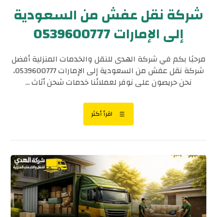
شركة نقل عفش من السعودية
إلى الإمارات 0539600777
مرحبًا بكم في شركة الهدى للنقل والخدمات المنزلية أفضل
شركة نقل عفش من السعودية إلى الإمارات 0539600777،
نحن حريصون على نوفر لعملائنا خدمات شحن أثاث ...
اقرأ أكثر