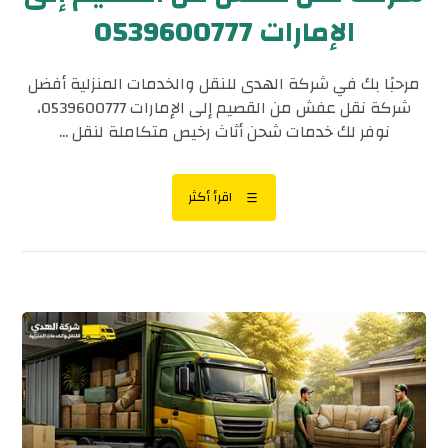
الإمارات 0539600777
مرحبًا بك في شركة الهدى للنقل والخدمات المنزلية أفضل
شركة نقل عفش من القصيم إلى الإمارات 0539600777،
نوفر لك خدمات شحن أثاث رخيص متكاملة لنقل ...
اقرأ أكثر