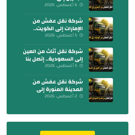
إتصل بنا الآن
6 أغسطس، 2026
شركة نقل عفش من
الإمارات إلى الكويت..
تواصل معنا الآن
5 أغسطس، 2026
شركة نقل أثاث من العين
إلى السعودية.. إتصل بنا
اليوم
5 أغسطس، 2026
شركة نقل عفش من
المدينة المنورة إلى
الكويت 0539600777
2 أغسطس، 2026