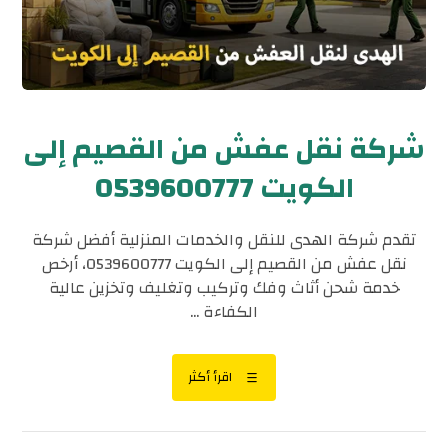
شركة نقل عفش من القصيم إلى
الكويت 0539600777
تقدم شركة الهدى للنقل والخدمات المنزلية أفضل شركة
نقل عفش من القصيم إلى الكويت 0539600777، أرخص
خدمة شحن أثاث وفك وتركيب وتغليف وتخزين عالية
الكفاءة ...
اقرأ أكثر