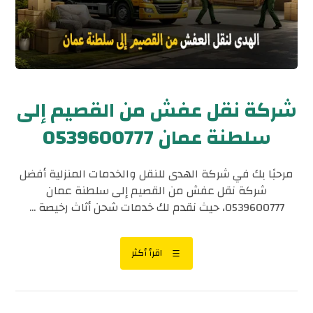
شركة نقل عفش من القصيم إلى
سلطنة عمان 0539600777
مرحبًا بك في شركة الهدى للنقل والخدمات المنزلية أفضل
شركة نقل عفش من القصيم إلى سلطنة عمان
0539600777، حيث نقدم لك خدمات شحن أثاث رخيصة ...
اقرأ أكثر