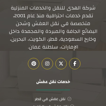
شركة الهدى للنقل والخدمات المنزلية
تقدم خدمات احترافية منذ عام 2001،
متخصصة في نقل العفش وشحن
البضائع الجافة والمبردة والمجمدة داخل
وخارج السعودية، قطر، الكويت، البحرين،
الإمارات، سلطنة عمان.
خدمات نقل عفش
نقل عفش في قطر