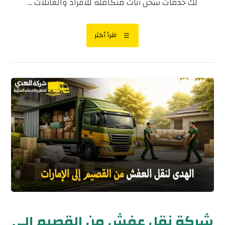
لك خدمات شحن أثاث متكاملة للأفراد والعائلات ...
اقرأ أكثر
شركة نقل عفش من القصيم إلى