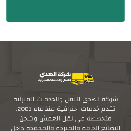
شركة الهدى للنقل والخدمات المنزلية
تقدم خدمات احترافية منذ عام 2001،
متخصصة في نقل العفش وشحن
البضائع الجافة والمبردة والمجمدة داخل