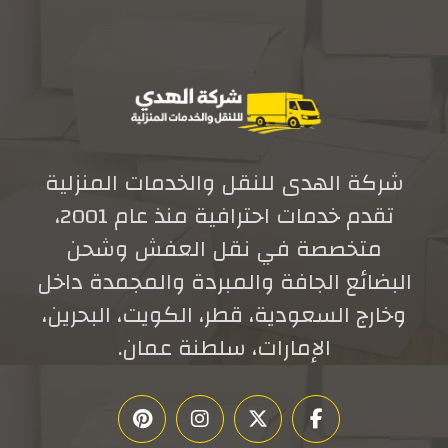
شركة الهدى للنقل والخدمات المنزلية
تقدم خدمات احترافية منذ عام 2001،
متخصصة في نقل العفش وشحن
البضائع الجافة والمبردة والمجمدة داخل
وخارج السعودية، قطر، الكويت، البحرين،
الإمارات، سلطنة عمان.