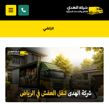
الزلفي