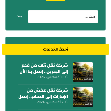
أحدث الخدمات
شركة نقل أثاث من قطر
إلى البحرين.. إتصل بنا الآن
8 أغسطس، 2026
شركة نقل عفش من
الإمارات إلى الدمام.. إتصل
الآن
7 أغسطس، 2026