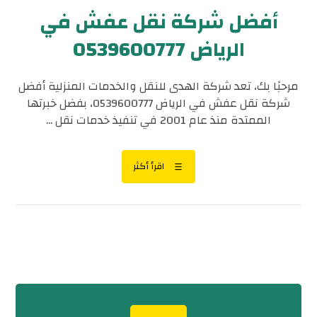
أفضل شركة نقل عفش في
الرياض 0539600777
مرحبًا بك، تعد شركة الهدى للنقل والخدمات المنزلية أفضل
شركة نقل عفش في الرياض 0539600777، بفضل خبرتها
الممتدة منذ عام 2001 في تنفيذ خدمات نقل ...
اقرأ أكثر