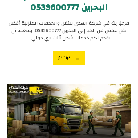
البحرين 0539600777
مرحبًا بك في شركة الهدى للنقل والخدمات المنزلية أفضل
نقل عفش من الخبر إلى البحرين 0539600777، يسعدنا أن
نقدم لكم خدمات شحن أثاث بري دولي ...
اقرأ أكثر