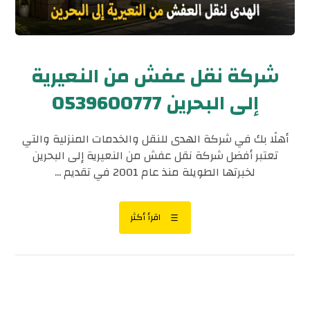
شركة نقل عفش من النعيرية
إلى البحرين 0539600777
أهلًا بك في شركة الهدى للنقل والخدمات المنزلية والتي
تعتبر أفضل شركة نقل عفش من النعيرية إلى البحرين
لخبرتها الطويلة منذ عام 2001 في تقديم ...
اقرأ أكثر