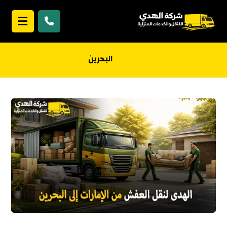
البحرين