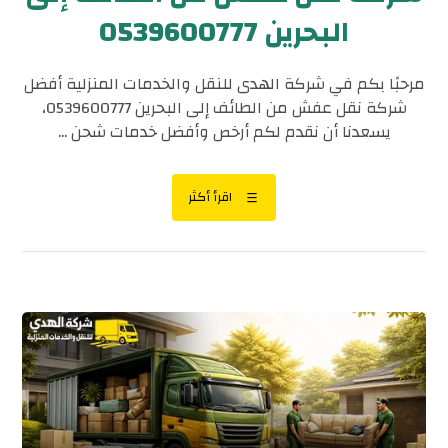
البحرين 0539600777
مرحبًا بكم في شركة الهدى للنقل والخدمات المنزلية أفضل
شركة نقل عفش من الطائف إلى البحرين 0539600777،
يسعدنا أن نقدم لكم أرخص وأفضل خدمات شحن ...
اقرأ أكثر