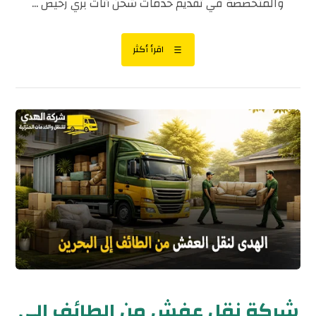
والمتخصصة في تقديم خدمات شحن أثاث بري رخيص ...
اقرأ أكثر
شركة نقل عفش من الطائف إلى