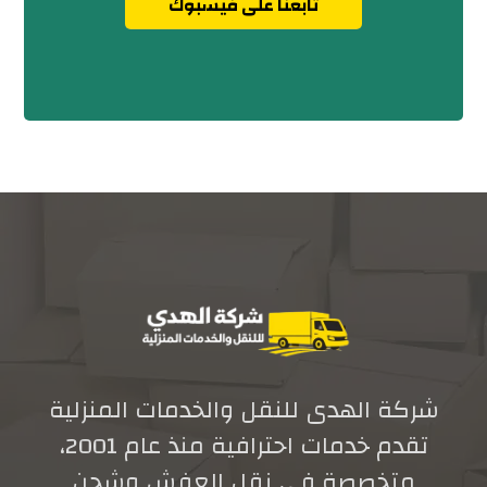
تابعنا على فيسبوك
شركة الهدى للنقل والخدمات المنزلية
تقدم خدمات احترافية منذ عام 2001،
متخصصة في نقل العفش وشحن