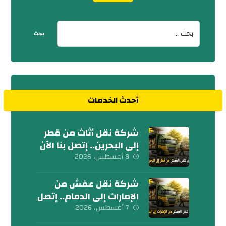
أحدث الخدمات
شركة نقل أثاث من قطر
إلى البحرين.. إتصل بنا الآن
8 أغسطس، 2026
شركة نقل عفش من
الإمارات إلى الدمام.. إتصل
الآن
7 أغسطس، 2026