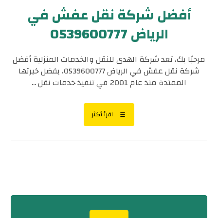
أفضل شركة نقل عفش في
الرياض 0539600777
مرحبًا بك، تعد شركة الهدى للنقل والخدمات المنزلية أفضل
شركة نقل عفش في الرياض 0539600777، بفضل خبرتها
الممتدة منذ عام 2001 في تنفيذ خدمات نقل ...
اقرأ أكثر