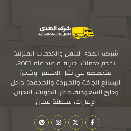
شركة الهدى للنقل والخدمات المنزلية
تقدم خدمات احترافية منذ عام 2001،
متخصصة في نقل العفش وشحن
البضائع الجافة والمبردة والمجمدة داخل
وخارج السعودية، قطر، الكويت، البحرين،
الإمارات، سلطنة عمان.