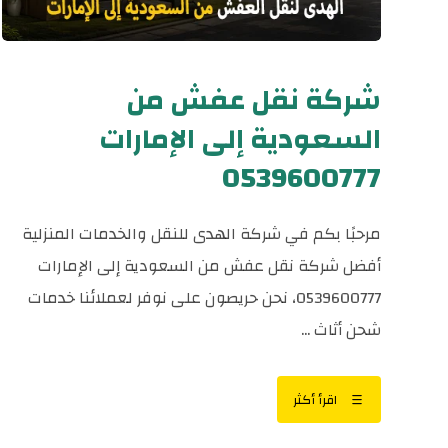
شركة نقل عفش من
السعودية إلى الإمارات
0539600777
مرحبًا بكم في شركة الهدى للنقل والخدمات المنزلية
أفضل شركة نقل عفش من السعودية إلى الإمارات
0539600777، نحن حريصون على نوفر لعملائنا خدمات
شحن أثاث ...
اقرأ أكثر