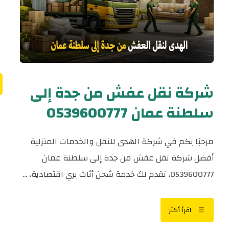
شركة نقل عفش من جدة إلى
سلطنة عمان 0539600777
مرحبًا بكم في شركة الهدى للنقل والخدمات المنزلية
أفضل شركة نقل عفش من جدة إلى سلطنة عمان
0539600777، نقدم لك خدمة شحن أثاث بري اقتصادية، ...
اقرأ أكثر