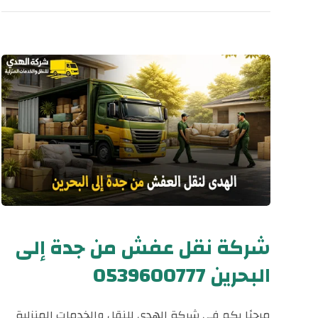
شركة نقل عفش من جدة إلى
البحرين 0539600777
مرحبًا بكم في شركة الهدى للنقل والخدمات المنزلية