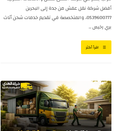
أفضل شركة نقل عفش من جدة إلى البحرين
0539600777، والمتخصصة في تقديم خدمات شحن أثاث
بري رخيص ...
اقرأ أكثر