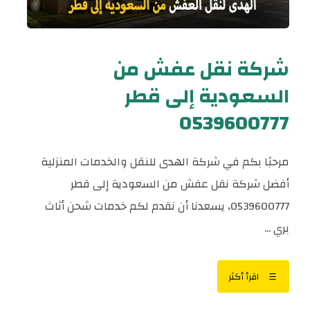
شركة نقل عفش من
السعودية إلى قطر
0539600777
مرحبًا بكم في شركة الهدى للنقل والخدمات المنزلية
أفضل شركة نقل عفش من السعودية إلى قطر
0539600777، يسعدنا أن نقدم لكم خدمات شحن أثاث
بري ...
اقرأ أكثر