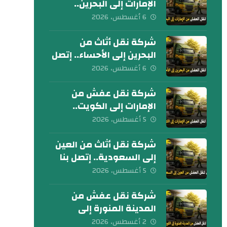
الإمارات إلى البحرين..
كلمنا الآن
6 أغسطس، 2026
شركة نقل أثاث من
البحرين إلى الأحساء.. إتصل
بنا الآن
6 أغسطس، 2026
شركة نقل عفش من
الإمارات إلى الكويت..
تواصل معنا الآن
5 أغسطس، 2026
شركة نقل أثاث من العين
إلى السعودية.. إتصل بنا
اليوم
5 أغسطس، 2026
شركة نقل عفش من
المدينة المنورة إلى
الكويت 0539600777
2 أغسطس، 2026