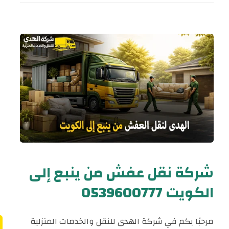
شركة نقل عفش من ينبع إلى
الكويت 0539600777
مرحبًا بكم في شركة الهدى للنقل والخدمات المنزلية