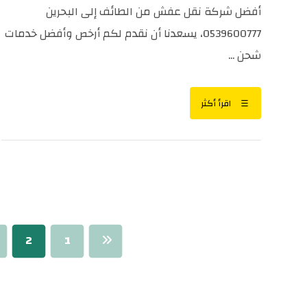
أفضل شركة نقل عفش من الطائف إلى البحرين
0539600777، يسعدنا أن نقدم لكم أرخص وأفضل خدمات
شحن ...
اقرأ أكثر
2
1