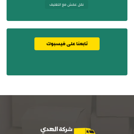
نقل عفش مع التغليف
تابعنا على فيسبوك