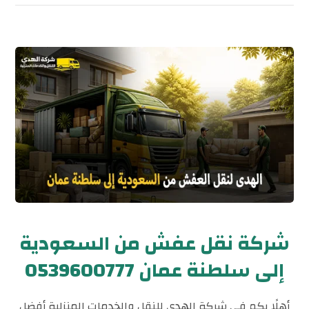
شركة نقل عفش من السعودية
إلى سلطنة عمان 0539600777
أهلًا بكم في شركة الهدى للنقل والخدمات المنزلية أفضل