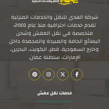
شركة الهدى للنقل والخدمات المنزلية
تقدم خدمات احترافية منذ عام 2001،
متخصصة في نقل العفش وشحن
البضائع الجافة والمبردة والمجمدة داخل
وخارج السعودية، قطر، الكويت، البحرين،
الإمارات، سلطنة عمان.
خدمات نقل عفش