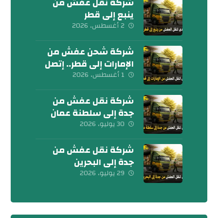
شركة نقل عفش من
ينبع إلى قطر
0539600777
2 أغسطس، 2026
شركة شحن عفش من
الإمارات إلى قطر.. إتصل
بنا الآن
1 أغسطس، 2026
شركة نقل عفش من
جدة إلى سلطنة عمان
0539600777
30 يوليو، 2026
شركة نقل عفش من
جدة إلى البحرين
0539600777
29 يوليو، 2026