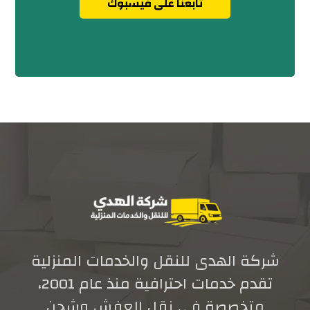
تابعنا على فيسبوك
شركة الهدى للنقل والخدمات المنزلية
تقدم خدمات احترافية منذ عام 2001،
متخصصة في نقل العفش وشحن