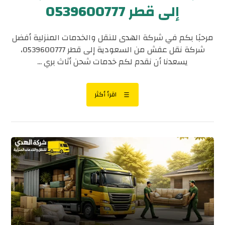
إلى قطر 0539600777
مرحبًا بكم في شركة الهدى للنقل والخدمات المنزلية أفضل
شركة نقل عفش من السعودية إلى قطر 0539600777،
يسعدنا أن نقدم لكم خدمات شحن أثاث بري ...
اقرأ أكثر