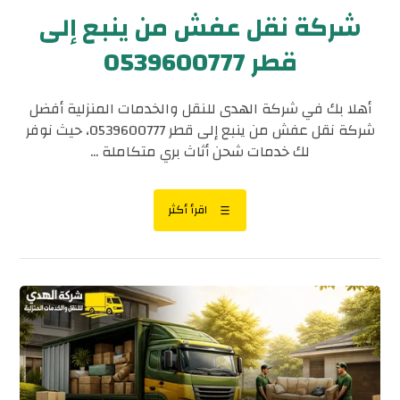
شركة نقل عفش من ينبع إلى
قطر 0539600777
أهلا بك في شركة الهدى للنقل والخدمات المنزلية أفضل
شركة نقل عفش من ينبع إلى قطر 0539600777، حيث نوفر
لك خدمات شحن أثاث بري متكاملة ...
اقرأ أكثر