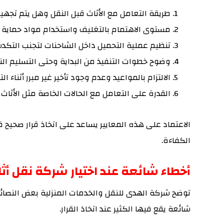
طريقة التعامل مع الأثاث قبل النقل وهل يتم تج
مستوى الاهتمام بالتغليف واستخدام مواد حماية 
تنظيم عملية التحميل داخل الشاحنات لتجنب التكدس أ
وضوح خطوات التنفيذ من البداية وحتى التسليم الن
الالتزام بالمواعيد وعدم وجود تأخير غير مبرر أثناء الت
القدرة على التعامل مع الحالات الخاصة مثل الأثاث ا
الاعتماد على هذه المعايير يساعد على اتخاذ قرار صحيح ف
الكفاءة.
أخطاء شائعة عند اختيار شركة نقل أث
توضح شركة الهدى للنقل والخدمات المنزلية بعض النصائح 
شائعة يقع فيها الكثير عند اتخاذ القرار.