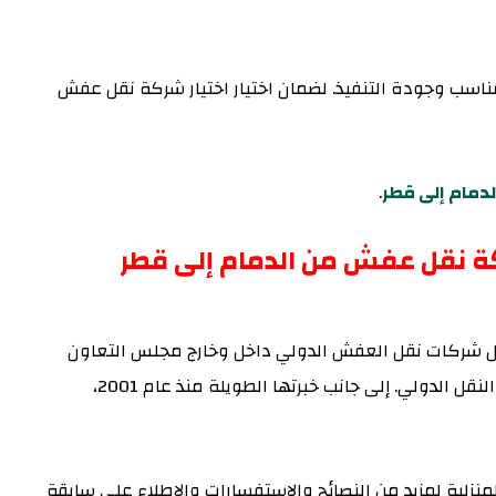
مناسب وجودة التنفيذ. لضمان اختيار اختيار شركة نقل عفش
دمام إلى قطر
.
ضل شركات نقل العفش الدولي داخل وخارج مجلس التعاون
الخليجي، فهي حاصلة على كافة التراخيص القانونية في النقل الدولي. إلى جانب خبرتها الطويلة منذ عام 2001،
نزلية لمزيد من النصائح والاستفسارات والاطلاع على سابقة