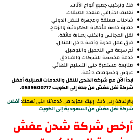
فك وتركيب جميع أنواع الأثاث.
تغليف احترافي متعدد الطبقات.
شاحنات مغلقة ومجهزة للنقل الدولي.
حماية خاصة للأجهزة الكهربائية والزجاج.
نقل المجالس والكنب بعناية فائقة.
فرق عمل مدربة وآمنة داخل المنازل.
ثم سرعة في التحميل والتوصيل.
خدمة مخصصة للشركات والفنادق.
متابعة مستمرة حتى التسليم النهائي.
عروض وخصومات دائمة.
ابدأ الآن مع شركة الهدى للنقل والخدمات المنزلية أفضل
شركة نقل عفش من جدة إلى الكويت 0539600777.
بالإضافة إلى ذلك؛ إليك المزيد من خدماتنا التي تهمك
:
أفضل
شركة نقل عفش من السعودية إلى الكويت
.
أرخص شركة شحن عفش