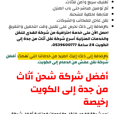
تغليف سريع وآمن للأثاث.
ثم توصيل مباشر حتى باب المنزل.
متابعة لحظية للشحنة.
نقل عاجل للمكاتب والشركات.
بالإضافة إلى ذلك نحرص على تقليل وقت التحميل والتفريغ.
احصل الآن على خدمة احترافية من شركة الهدى للنقل
والخدمات المنزلية أسرع شركة نقل أثاث من جدة إلى
الكويت 24 ساعة 0539600777.
بالإضافة إلى ذلك؛ إليك المزيد من خدماتنا التي تهمك
:
أفضل
شركة نقل عفش من الدمام إلى الكويت
.
أفضل شركة شحن أثاث
من جدة إلى الكويت
رخيصة