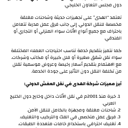
دول مجلس التعاون الخليجي.
تعتمد “الهدى” على تجهيزات حديثة وشاحنات مغلقة
مخصصة للنقل الدولي. إلى جانب فرق عمل مدربة تتعامل
باحتراف مع جميع أنواع الأثاث سواء المنزلي أو التجاري أو
الفندقي.
كما نتميز بتقديم خدمة تناسب احتياجات العملاء المختلفة
سواء نقل شقق صغيرة أو فلل كبيرة أو مكاتب وشركات.
مع الاهتمام بتقديم أسعار رخيصة وعروض موسمية تقلل
من تكلفة النقل دون التأثير على جودة الخدمة.
أبرز مميزات شركة الهدى في نقل العفش الدولي:
خبرة منذ 2001م في نقل الأثاث داخل وخارج دول الخليج
العربي.
شاحنات مغلقة ومجهزة بالكامل للنقل الآمن.
فريق عمل متخصص في الفك والتركيب والتغليف.
تغليف احترافي باستخدام خامات متعددة الطبقات.