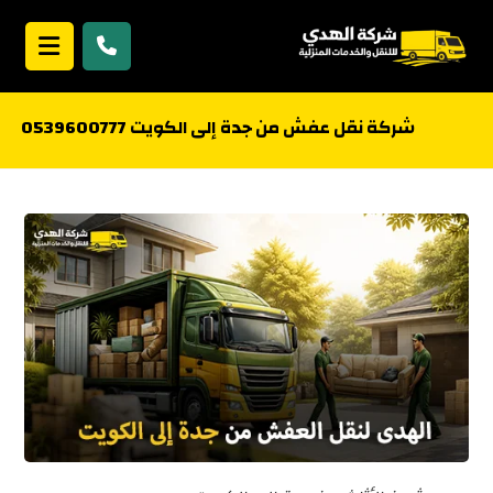
شركة نقل عفش من جدة إلى الكويت 0539600777