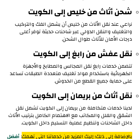
شحن أثاث من خليص إلى الكويت
نراعي عند نقل الأثاث من خليص أن يشمل الفك والتركيب
والتغليف والنقل الدولي عبر شاحنات حديثة توفر أعلى
درجات الأمان للأثاث طوال الشحن.
نقل عفش من رابغ إلى الكويت
تتضمن خدمات رابغ نقل المجالس والمطابخ والأجهزة
الكهربائية باستخدام مواد تغليف متعددة الطبقات تساعد
على حماية جميع القطع من الخدوش.
نقل أثاث من بريمان إلى الكويت
لدينا خدمات متكاملة من بريمان إلى الكويت تشمل نقل
الشقق والفلل والمكاتب مع الاهتمام الكامل بترتيب الأثاث
داخل الشاحنات وتنظيم عملية التسليم داخل الكويت.
بالإضافة إلى ذلك؛ إليك المزيد من خدماتنا التي تهمك
:
أفضل