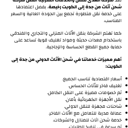
تعد
شركة الهدى للنقل والخدمات المنزلية أفضل شركة
شحن أثاث من جدة إلى الكويت رخيصة
، بفضل اعتمادها
على خدمة نقل متطورة تجمع بين الجودة العالية والسعر
المناسب.
كما تهتم الشركة بنقل الأثاث المنزلي والتجاري والفندقي
باستخدام معدات حديثة ومواد تغليف قوية تساعد على
حماية جميع القطع الحساسة والزجاجية.
أهم مميزات خدماتنا في شحن الأثاث الدولي من جدة إلى
الكويت:
أسعار اقتصادية تناسب الجميع.
تغليف فاخر للأثاث الحساس.
ثم خصومات مميزة على النقل الكامل.
نقل الأجهزة الكهربائية بأمان.
شاحنات مجهزة للنقل الدولي.
عمالة مدربة للتعامل مع الأثاث الفاخر.
خدمة شحن اثاث للمنازل والشركات.
ثم سرعة في تنفيذ الطلبات.