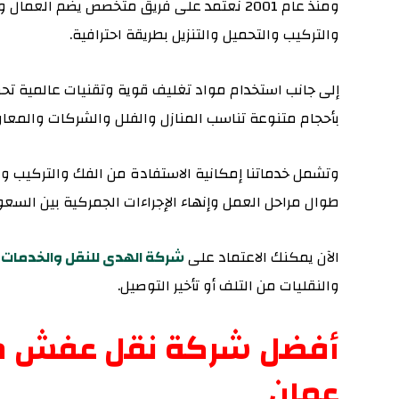
ومنذ عام 2001 نعتمد
على فريق متخصص يضم العمال والن
والتركيب والتحميل والتنزيل بطريقة احترافية.
إلى جانب استخدام مواد تغليف قوية وتقنيات عالمية تحمي
بأحجام متنوعة تناسب المنازل والفلل والشركات والمعار
وتشمل خدماتنا إمكانية الاستفادة من الفك والتركيب و
طوال مراحل العمل وإنهاء الإجراءات الجمركية بين السع
الآن يمكنك الاعتماد على
شركة الهدى للنقل والخدمات 
والنقليات من التلف أو تأخير التوصيل.
أفضل شركة نقل عفش من
عمان