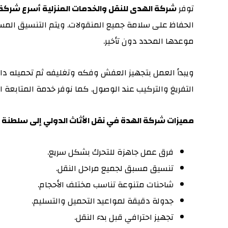
توفر
شركة الهدى للنقل والخدمات المنزلية أسرع شركة
الحفاظ على سلامة جميع المنقولات. ويتم التنسيق المس
موعدها المحدد دون تأخير.
ويبدأ العمل بتجهيز العفش وفكه وتغليفه ثم تحميله د
التفريغ والتركيب عند الوصول. كما نوفر خدمة المتابعة 
مميزات شركة الهدة في نقل الأثاث الدولي إلى سلطنة 
فرق عمل جاهزة للتحرك بشكل سريع.
تنسيق مسبق لجميع مراحل النقل.
شاحنات متنوعة تناسب مختلف الأحجام.
جدولة دقيقة لمواعيد التحميل والتسليم.
تجهيز احترافي قبل بدء النقل.