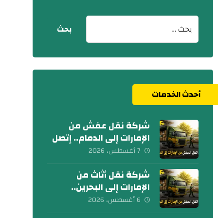
أحدث الخدمات
شركة نقل عفش من
الإمارات إلى الدمام.. إتصل
الآن
7 أغسطس، 2026
شركة نقل أثاث من
الإمارات إلى البحرين..
كلمنا الآن
6 أغسطس، 2026