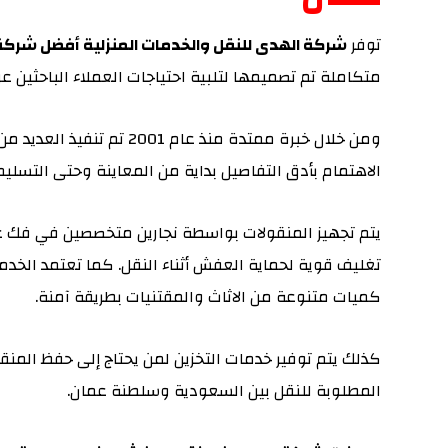
توفر
شركة الهدى للنقل والخدمات المنزلية أفضل شر
متكاملة تم تصميمها لتلبية احتياجات العملاء الباحثين 
ومن خلال خبرة ممتدة منذ عا
الاهتمام بأدق التفاصيل بداية من المعاينة وحتى التسليم 
يتم تجهيز المنقولات بواسطة نجارين متخصصين في فك غ
تغليف قوية لحماية العفش أثناء النقل. كما تعتمد الخ
كميات متنوعة من الاثاث والمقتنيات بطريقة آمنة.
كذلك يتم توفير خدمات التخزين لمن يحتاج إلى حفظ المنقو
المطلوبة للنقل بين السعودية وسلطنة عمان.