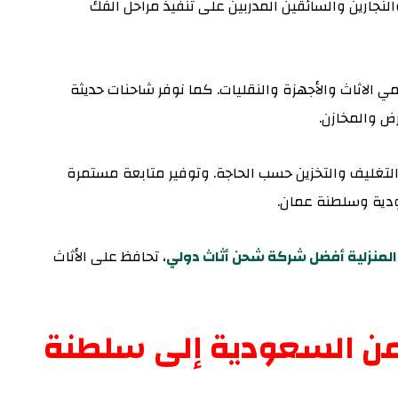
جارين والسائقين المدربين على تنفيذ مراحل الفك
 الاثاث والأجهزة والنقليات.
كما نوفر شاحنات حديثة
ض والمخازن.
التغليف والتخزين حسب الحاجة. وتوفير متابعة مستمرة
ودية وسلطنة عمان.
المنزلية أفضل شركة شحن أثاث دولي
، تحافظ على الأثاث
 السعودية إلى سلطنة