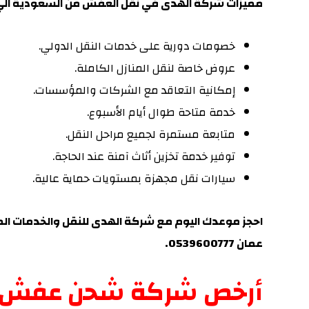
مميزات شركة الهدى في نقل العفش من السعودية الي
خصومات دورية على خدمات النقل الدولي.
عروض خاصة لنقل المنازل الكاملة.
إمكانية التعاقد مع الشركات والمؤسسات.
خدمة متاحة طوال أيام الأسبوع.
متابعة مستمرة لجميع مراحل النقل.
توفير خدمة تخزين أثاث آمنة عند الحاجة.
سيارات نقل مجهزة بمستويات حماية عالية.
احجز موعدك اليوم مع شركة الهدى للنقل والخدمات ا
عمان 0539600777.
أرخص شركة شحن عفش م