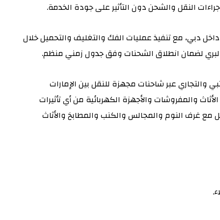
اءات النقل والشحن دون التأثير على جودة الخدمة.
 داخل دبي، مع تنفيذ عمليات الفك والتغليف والتحميل خلال
لبري لضمان انطلاق الشحنات وفق جدول زمني منظم.
تبي والتجاري عبر شاحنات مجهزة للنقل بين الإمارات
ثاث والمفروشات والأجهزة الكهربائية من أي تأثيرات
ل مع غرف النوم والمجالس والكنب والمطابخ والأثاث
ء.