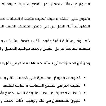
فك وتركيب الأثاث لضمان نقل القطع الكبيرة بطريقة آم
ونحرص على استخدام مواد تغليف متعددة الطبقات لحماي
الكهربائية أثناء النقل بين دبي ومدن المملكة العربية ال
كما نوفر إمكانية تنفيذ عقود النقل الخاصة بالشركات وا
مستمر لمتابعة مراحل الشحن وتحديد مواعيد التحميل وال
ومن أبرز المميزات التي يستفيد منها العملاء في نقل ا
خصومات وعروض موسمية على خدمات النقل والشح
تغليف احترافي للقطع الحساسة والقابلة للكسر.
شاحنات مجهزة بمساحات متنوعة تناسب جميع الأح
فنيون متخصصون في فك وتركيب الأثاث الحديث و