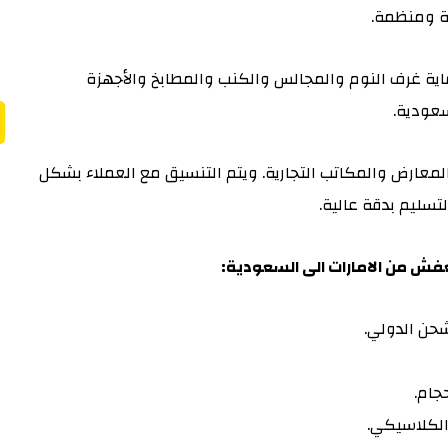
نة ومنظمة.
ة غرف النوم والمجالس والكنب والمطابخ والأجهزة
سعودية.
لمعارض والمكاتب التجارية. ويتم التنسيق مع العملاء بشكل
تسليم بدقة عالية.
لعفش من الامارات الى السعودية:
ن الدولي.
جام.
الكلاسيكي.