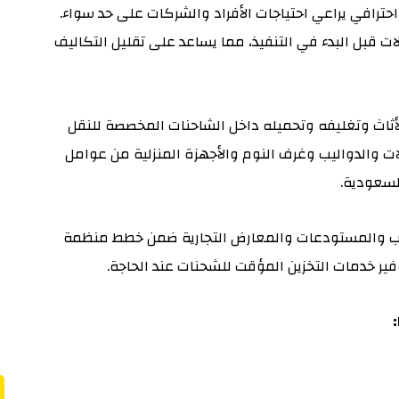
ترافي يراعي احتياجات الأفراد والشركات على حد سواء.
قبل البدء في التنفيذ، مما يساعد على تقليل التكاليف
ثاث وتغليفه وتحميله داخل الشاحنات المخصصة للنقل
ات والدواليب وغرف النوم والأجهزة المنزلية من عوامل
لسعودية.
ب والمستودعات والمعارض التجارية ضمن خطط منظمة
ير خدمات التخزين المؤقت للشحنات عند الحاجة.