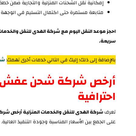
إمكانية نقل الشحنات المنزلية والتجارية ضمن خطة
متابعة مستمرة حتى اكتمال التسليم في الوجهة ال
احجز موعد النقل اليوم مع شركة الهدى للنقل والخدم
سريعة.
بالإضافة إلى ذلك؛ إليك في التالي خدمات أخرى تهمك
:
شحن
أرخص شركة شحن عفش م
احترافية
تعرف
شركة الهدى للنقل والخدمات المنزلية أرخص شر
على الجمع بين الأسعار المناسبة وجودة التنفيذ العالية.