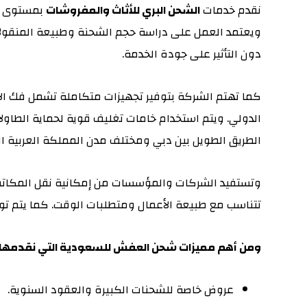
نقدم خدمات
الشحن البري للأثاث والمفروشات
بمستوى اح
ويعتمد العمل على دراسة حجم الشحنة وطبيعة المنقولات 
دون التأثير على جودة الخدمة.
كما تهتم الشركة بتوفير تجهيزات متكاملة تشمل فك الأ
الدولي. ويتم استخدام خامات تغليف قوية لحماية الطاول
الطريق الطويل بين دبي ومختلف مدن المملكة العربية ا
وتستفيد الشركات والمؤسسات من إمكانية نقل المكات
تتناسب مع طبيعة الأعمال ومتطلبات الوقت. كما يتم توف
ومن أهم مميزات شحن العفش للسعودية التي نقدمها:
عروض خاصة للشحنات الكبيرة والعقود السنوية.