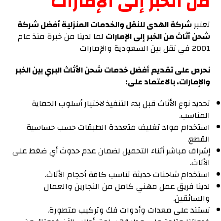
من الخبر إلى الإمارات
تعتبر
شركة الهدى للنقل والخدمات المنزلية أفضل شركة
شحن أثاث من الخبر إلى الإمارات
لما لدينا من خبرة منذ عام
2001 في نقل بين السعودية والإمارات
نحرص على تقديم أفضل خدمات شحن الأثاث البري بين الخبر
والإمارات، بالاعتماد على:
تحديد نوع الأثاث قبل بدء التنفيذ لاختيار أسلوب الحماية
المناسب.
استخدام مواد تغليف متعددة الطبقات حسب حساسية
القطع.
إشراف مباشر أثناء التحميل لضمان عدم حدوث أي ضغط على
الأثاث.
استخدام شاحنات حديثة تناسب كافة أحجام الأثاث.
لدينا فريق عمل مهني كامل من النجارين والعمال
والسائقين.
نستند على معدات وأدوات فك وتركيب متطورة.