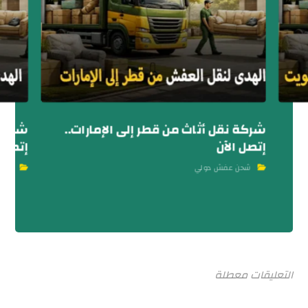
شركة نقل أثاث من قطر إلى الإمارات..
شركة 
إتصل الآن
إتصل ب
شحن عفش دولي
شحن
التعليقات معطلة