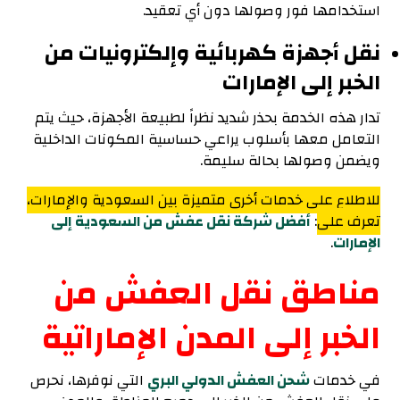
استخدامها فور وصولها دون أي تعقيد.
نقل أجهزة كهربائية وإلكترونيات من
الخبر إلى الإمارات
تدار هذه الخدمة بحذر شديد نظراً لطبيعة الأجهزة، حيث يتم
التعامل معها بأسلوب يراعي حساسية المكونات الداخلية
ويضمن وصولها بحالة سليمة.
للاطلاع على خدمات أخرى متميزة بين السعودية والإمارات،
تعرف على
:
أفضل شركة نقل عفش من السعودية إلى
الإمارات
.
مناطق نقل العفش من
الخبر إلى المدن الإماراتية
في خدمات
شحن العفش الدولي البري
التي نوفرها، نحرص