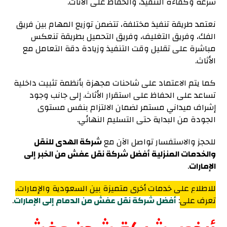
سرعة وكفاءة التنفيذ، والحفاظ على الأثاث.
نعتمد طريقة تنفيذ مختلفة، تتضمن توزيع المهام بين فريق
الفك، وفريق التغليف، وفريق التحميل بطريقة تنعكس
مباشرة على تقليل وقت التنفيذ وزيادة دقة التعامل مع
الأثاث.
كما يتم الاعتماد على شاحنات مجهزة بأنظمة تثبيت داخلية
تساعد على الحفاظ على استقرار الأثاث. إلى جانب وجود
إشراف ميداني مستمر لضمان الالتزام بنفس مستوى
الجودة من البداية حتى التسليم النهائي.
للحجز والاستفسار تواصل الآن مع
شركة الهدى للنقل
والخدمات المنزلية أفضل شركة نقل عفش من الخبر إلى
الإمارات
.
للاطلاع على خدمات أخرى متميزة بين السعودية والإمارات،
تعرف على
:
أفضل شركة نقل عفش من الدمام إلى الإمارات
.