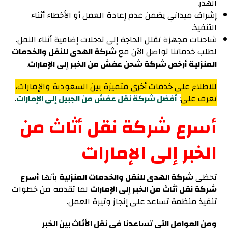
الهدر.
إشراف ميداني يضمن عدم إعادة العمل أو الأخطاء أثناء
التنفيذ.
شاحنات مجهزة تقلل الحاجة إلى تدخلات إضافية أثناء النقل.
لطلب خدماتنا تواصل الآن مع
شركة الهدى للنقل والخدمات
المنزلية أرخص شركة شحن عفش من الخبر إلى الإمارات
.
للاطلاع على خدمات أخرى متميزة بين السعودية والإمارات،
تعرف على
:
أفضل شركة نقل عفش من الجبيل إلى الإمارات
.
أسرع شركة نقل أثاث من
الخبر إلى الإمارات
تحظى
شركة الهدى للنقل والخدمات المنزلية
بأنها
أسرع
شركة نقل أثاث من الخبر إلى الإمارات
لما تقدمه من خطوات
تنفيذ منظمة تساعد على إنجاز وتيرة العمل.
ومن العوامل التي تساعدنا في نقل الأثاث بين الخبر