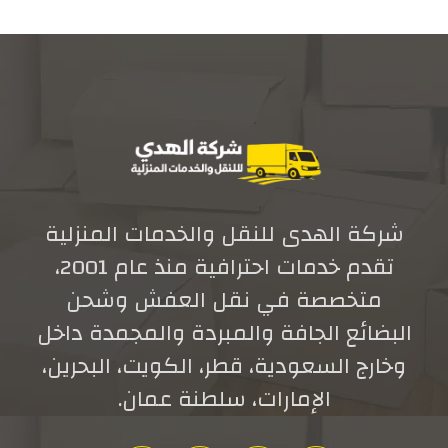
شركة الهدى للنقل والخدمات المنزلية
تقدم خدمات احترافية منذ عام 2001،
متخصصة في نقل العفش وشحن
البضائع الجافة والمبردة والمجمدة داخل
وخارج السعودية، قطر، الكويت، البحرين،
الإمارات، سلطنة عمان.