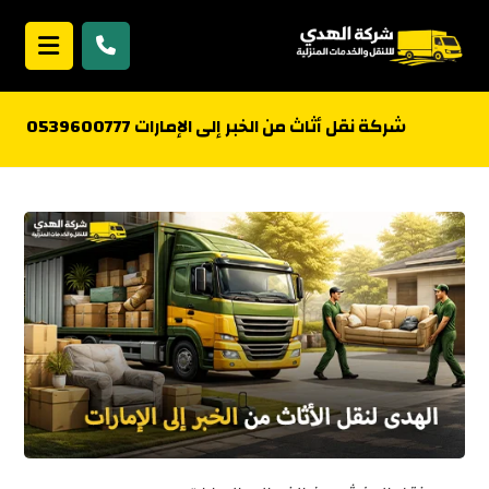
شركة نقل أثاث من الخبر إلى الإمارات 0539600777