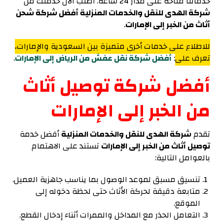
خدماتنا متاحة على مدار 24 ساعة. أطلب الآن خدمتك من
شركة الهدى للنقل والخدمات المنزلية أفضل شركة شحن
أثاث من الخبر إلى الإمارات
.
للاطلاع على خدمات أخرى متميزة بين السعودية والإمارات،
تعرف على
:
أفضل شركة نقل عفش من الرياض إلى الإمارات
.
أفضل شركة توصيل أثاث
من الخبر إلى الإمارات
تقدم
شركة الهدى للنقل والخدمات المنزلية
أفضل خدمة
توصيل أثاث من الخبر إلى الإمارات
تستند على الاهتمام
بالعوامل التالية
:
تنسيق مسبق لموعد الوصول بما يناسب جاهزية العميل.
متابعة دقيقة لحركة الأثاث حتى لحظة دخوله إلى
الموقع.
التعامل الحذر مع المداخل والممرات أثناء إدخال القطع.