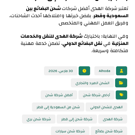
تعتبر شركة الهدى أفضل شركات
شحن البضائع بين
السعودية وقطر
. بفضل خبرتها وامتلاكها أحدث الشاحنات،
وفريق العمل المهني والمتخصص.
وفي النهاية؛ باختيارك
شركة الهدى للنقل والخدمات
المنزلية
في
نقل البضائع الدولي
، تضمن خدمة مهنية
متكاملة وسريعة.
Alhoda
30 مارس، 2026
الشحن المبرد والتجاري
أرخص شركة شحن
أفضل شركة شحن
الهدى للشحن الدولي
شحن من السعودية إلى قطر
شركة الهدى
شركة شحن إلى قطر
شركة شحن بري
شركة شحن بضائع
شركة شحن سيارات