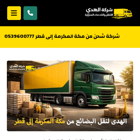
شركة شحن من مكة المكرمة إلى قطر 0539600777