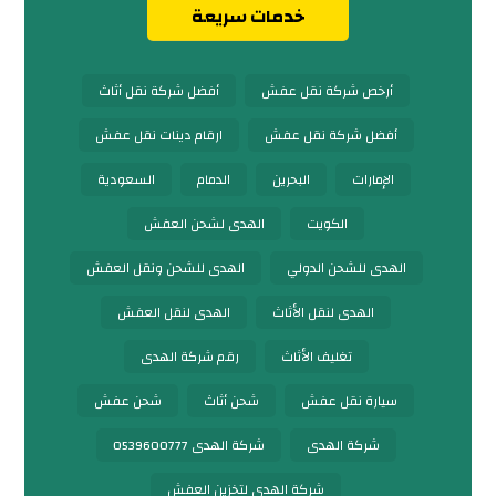
خدمات سريعة
أرخص شركة نقل عفش
أفضل شركة نقل أثاث
أفضل شركة نقل عفش
ارقام دينات نقل عفش
الإمارات
البحرين
الدمام
السعودية
الكويت
الهدى لشحن العفش
الهدى للشحن الدولي
الهدى للشحن ونقل العفش
الهدى لنقل الأثاث
الهدى لنقل العفش
تغليف الأثاث
رقم شركة الهدى
سيارة نقل عفش
شحن أثاث
شحن عفش
شركة الهدى
شركة الهدى 0539600777
شركة الهدى لتخزين العفش