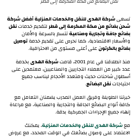
نقل البضائع من مكة المكرمة إلى قطر
تسعى
شركة الهدى للنقل والخدمات المنزلية أفضل شركة
شحن بضائع من مكة المكرمة إلى قطر
لتقديم خدمات
نقل
بضائع جافة وتجارية وصناعية
تتسم بالسرعة والأمان
والأسعار الاقتصادية، كما نحرص على تقديم خدمة
توصيل
بضائع بالكرتون
على أعلى مستوى من الاحترافية.
منذ انطلاقنا في عام 2001، قامت
شركة الهدى
بخدمة
عدد كبير من العملاء التجاريين والصناعيين، معتمدين على
أسطول شاحنات حديث ومتعدد الأحجام ليناسب جميع
احتياجات
نقل البضائع
.
خبرتنا الطويلة وفريق العمل المدرب يضمنان التعامل مع
كافة أنواع البضائع الجافة والتجارية والصناعية، مع مراعاة
إنهاء جميع الإجراءات الجمركية بدقة.
مع
شركة الهدى للنقل والخدمات المنزلية
، يمكنك
الاعتماد على وصول بضائعك في الوقت المحدد، مع عروض