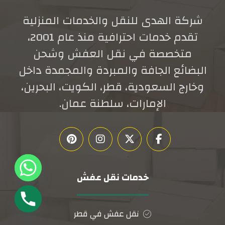
شركة الهدى للنقل والخدمات المنزلية
تقدم خدمات احترافية منذ عام 2001،
متخصصة في نقل العفش وشحن
البضائع الجافة والمبردة والمجمدة داخل
وخارج السعودية، قطر، الكويت، البحرين،
الإمارات، سلطنة عمان.
خدمات نقل عفش
نقل عفش في قطر