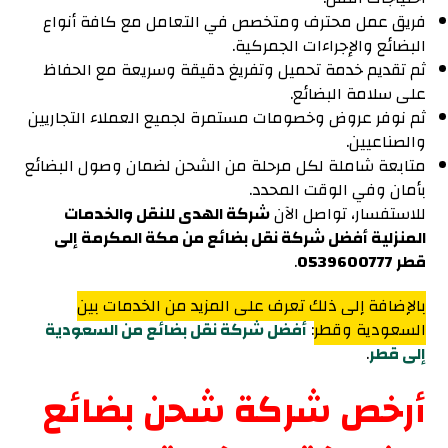
فريق عمل محترف ومتخصص في التعامل مع كافة أنواع
البضائع والإجراءات الجمركية.
ثم تقديم خدمة تحميل وتفريغ دقيقة وسريعة مع الحفاظ
على سلامة البضائع.
ثم نوفر عروض وخصومات مستمرة لجميع العملاء التجاريين
والصناعيين.
متابعة شاملة لكل مرحلة من الشحن لضمان وصول البضائع
بأمان وفي الوقت المحدد.
للاستفسار، تواصل الآن
شركة الهدى للنقل والخدمات
المنزلية أفضل شركة نقل بضائع من مكة المكرمة إلى
قطر 0539600777
.
بالإضافة إلى ذلك تعرف على المزيد من الخدمات بين
السعودية وقطر
:
أفضل شركة نقل بضائع من السعودية
إلى قطر
.
أرخص شركة شحن بضائع