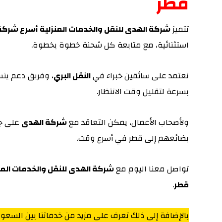
قطر
تتميز
شركة الهدى للنقل والخدمات المنزلية أسرع شركة 
استثنائية، مع متابعة كل شحنة خطوة بخطوة.
نعتمد على سائقين خبراء في
النقل البري
، وفريق دعم ينس
بسرعة لتقليل وقت الانتظار.
ولأصحاب الأعمال، يمكن التعاقد مع
شركة الهدى
على جد
بضائعهم إلى قطر في أسرع وقت.
تواصل معنا اليوم مع
شركة الهدى للنقل والخدمات المن
قطر
.
بالإضافة إلى ذلك تعرف على مزيد من خدماتنا بين السعو