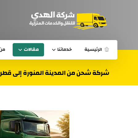
الرئيسية
خدماتنا
مقالات
من 
شركة شحن من المدينة المنورة إلى قطر 0539600777