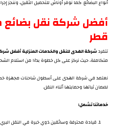
أنواع البضائع. كما نوفر أوناش للتحميل الثقيل، وننجز إج
أفضل شركة نقل بضائع من
قطر
تتفرد
شركة الهدى للنقل والخدمات المنزلية أفضل شركة 
متكاملة، حيث نركز على كل خطوة بدءًا من استلام الشحن
نعتمد في شركة الهدى على أسطول شاحنات مجهزة خصيصً
لضمان ثباتها وحمايتها أثناء النقل.
خدماتنا تشمل:
قيادة محترفة وسائقين ذوي خبرة في النقل البري 