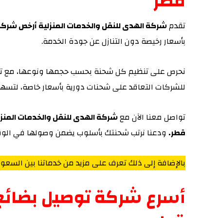
قطر
تقدم
شركة الهدى للنقل والخدمات المنزلية أرخص شركة
بأسعار رخيصة دون التنازل عن جودة الخدمة.
نحرص على تنظيم كل شحنة بحسب حجمها ونوعها، مع توزي
للشركات التعاقد على شحنات دورية بأسعار خاصة، لتسهي
تواصل معنا الآن مع
شركة الهدى للنقل والخدمات المنزل
قطر.
ودعنا نرتب شحنتك بأسلوب يضمن وصولها في الوق
بالإضافة إلى ذلك تعرف على مزيد من خدماتنا بين السعو
أسرع شركة توصيل بضائع 