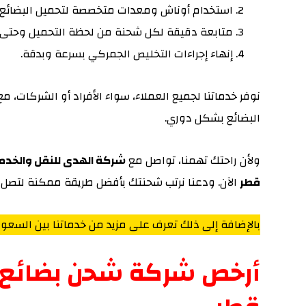
استخدام أوناش ومعدات متخصصة لتحميل البضائع ب
متابعة دقيقة لكل شحنة من لحظة التحميل وحتى ا
إنهاء إجراءات التخليص الجمركي بسرعة وبدقة.
نوفر خدماتنا لجميع العملاء، سواء الأفراد أو الشركات، 
البضائع بشكل دوري.
ولأن راحتك تهمنا، تواصل مع
شركة الهدى للنقل والخدما
قطر
الآن. ودعنا نرتب شحنتك بأفضل طريقة ممكنة لتصل 
بالإضافة إلى ذلك تعرف على مزيد من خدماتنا بين السعو
أرخص شركة شحن بضائع من