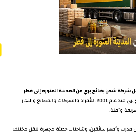
ل شركة شحن بضائع بري من المدينة المنورة إلى قطر
، حيث نوفر لك خبرة طويلة في نقل البضائع بري منذ عام 2001، للأفراد والشركات والمصانع والتجار
سريعة وآمنة.
 مدرب وأمهر سائقين، وشاحنات حديثة مجهزة لنقل مختلف