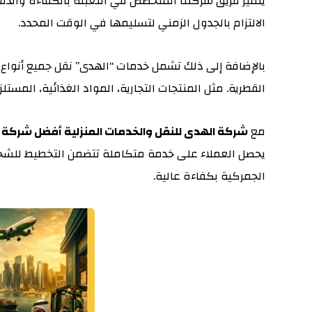
يتميز فريق شركتنا المتخصص في التعبئة بالكفاءة والدق
الالتزام بالجدول الزمني لتسليمها في الوقت المحدد.
بالإضافة إلى ذلك تشمل خدمات “الهدى” نقل جميع أنواع ا
القطرية. مثل المنتجات التجارية، المواد الغذائية، المستل
مع
شركة الهدى للنقل والخدمات المنزلية أفضل شركة نقل بضائ
يحصل العملاء على خدمة متكاملة تتضمن التخطيط للشحن، ا
الجمركية بكفاءة عالية.