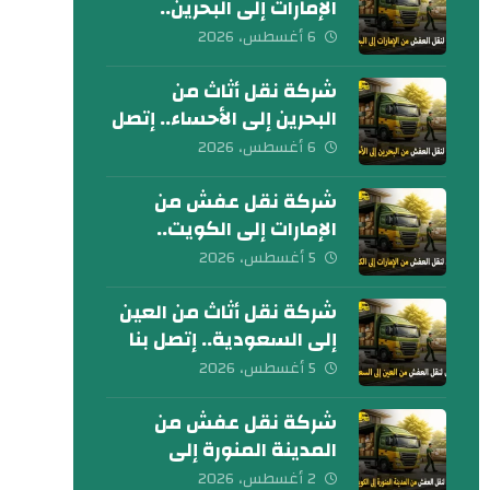
الإمارات إلى البحرين..
كلمنا الآن
6 أغسطس، 2026
شركة نقل أثاث من
البحرين إلى الأحساء.. إتصل
بنا الآن
6 أغسطس، 2026
شركة نقل عفش من
الإمارات إلى الكويت..
تواصل معنا الآن
5 أغسطس، 2026
شركة نقل أثاث من العين
إلى السعودية.. إتصل بنا
اليوم
5 أغسطس، 2026
شركة نقل عفش من
المدينة المنورة إلى
الكويت 0539600777
2 أغسطس، 2026