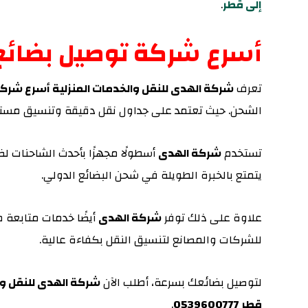
إلى قطر
.
أسرع شركة توصيل بضائع 
تعرف
شركة الهدى للنقل والخدمات المنزلية أسرع شركة
الشحن. حيث تعتمد على جداول نقل دقيقة وتنسيق مستم
تستخدم
شركة الهدى
أسطولًا مجهزًا بأحدث الشاحنات 
يتمتع بالخبرة الطويلة في شحن البضائع الدولي.
علاوة على ذلك
توفر
شركة الهدى
أيضًا خدمات متابعة م
للشركات والمصانع لتنسيق النقل بكفاءة عالية.
لتوصيل بضائعك بسرعة، أطلب الآن
شركة الهدى للنقل وا
قطر 0539600777
.