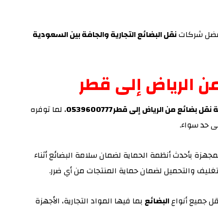
ضل شركات
نقل البضائع التجارية والجافة بين السعودية
 الرياض إلى قطر
ائع من الرياض إلى قطر0539600777
، لما توفره
ى حد سواء.
هزة بأحدث أنظمة الحماية لضمان سلامة البضائع أثناء
غليف والتحميل لضمان حماية المنتجات من أي ضرر.
قل جميع أنواع
البضائع
بما فيها المواد التجارية، الأجهزة