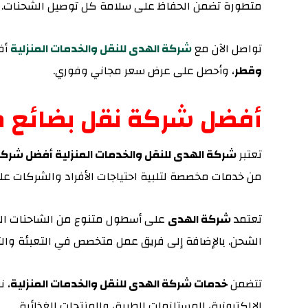
متطورة تضمن الحفاظ على سلامة كل توصيل الشحنات.
تواصل الآن مع
شركة الهدى للنقل والخدمات المنزلية
أف
وقطر
، وأحصل على عرض سعر مجاني وفوري.
أفضل شركة نقل بضائع من
تعتبر
شركة الهدى للنقل والخدمات المنزلية أفضل شركة نقل بض
من خدمات مخصصة لتلبية احتياجات الأفراد والشركات عل
تعتمد
شركة الهدى
على أسطول متنوع من الشاحنات المج
الشحن. بالإضافة إلى فريق عمل متخصص في التعبئة والت
تتضمن
خدمات شركة الهدى للنقل والخدمات المنزلية
، ن
الإلكترونية، المستلزمات الطبية، والمنتجات الغذائية.