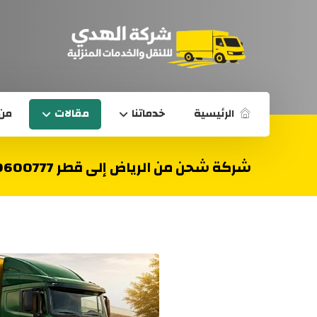
الرئيسية
خدماتنا
مقالات
من 
شركة شحن من الرياض إلى قطر 0539600777