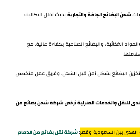
يات
شحن البضائع الجافة والتجارية
بحيث تقلل التكاليف
لمواد الغذائية، والبضائع الصناعية بكفاءة عالية. مع
لامتها.
تخزين البضائع بشكل آمن قبل الشحن، وفريق عمل متخصص
دى للنقل والخدمات المنزلية أرخص شركة شحن بضائع من
 الهدى بين السعودية وقطر
:
شركة نقل بضائع من الدمام