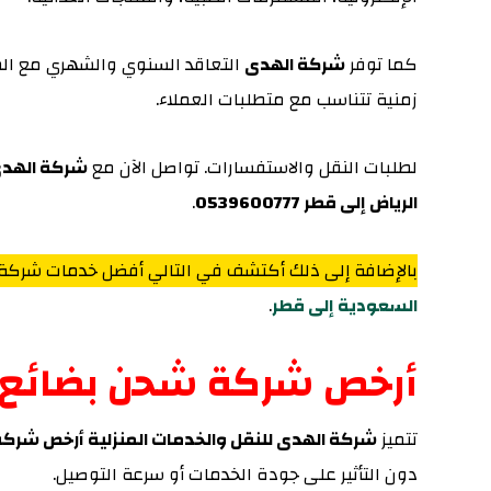
كما توفر
شركة الهدى
التعاقد السنوي والشهري مع الم
زمنية تتناسب مع متطلبات العملاء.
لطلبات النقل والاستفسارات. تواصل الآن مع
شركة الهدى 
الرياض إلى قطر 0539600777
.
بالإضافة إلى ذلك أكتشف في التالي أفضل خدمات شركة
السعودية إلى قطر
.
أرخص شركة شحن بضائع م
تتميز
شركة الهدى للنقل والخدمات المنزلية أرخص شركة
دون التأثير على جودة الخدمات أو سرعة التوصيل.