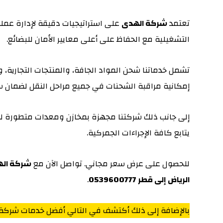
تعتمد
شركة الهدى
على استراتيجيات دقيقة لإدارة عمل
التشغيلية مع الحفاظ على أعلى معايير الأمان للبضائع.
تشمل خدماتنا شحن المواد الجافة، والمنتجات التجارية، وا
إمكانية مراقبة الشحنات في جميع مراحل النقل لضمان س
إلى جانب ذلك شركتنا مجهزة بمخازن ومعدات متطورة ل
يتابع كافة الإجراءات الجمركية.
للحصول على عرض سعر مجاني. تواصل الآن مع
شركة اله
الرياض إلى قطر 0539600777
.
بالإضافة إلى ذلك أكتشف في التالي أفضل خدمات شركة