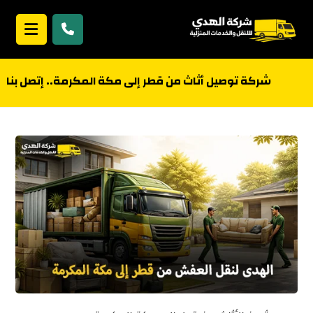
شركة توصيل أثاث من قطر إلى مكة المكرمة.. إتصل بنا