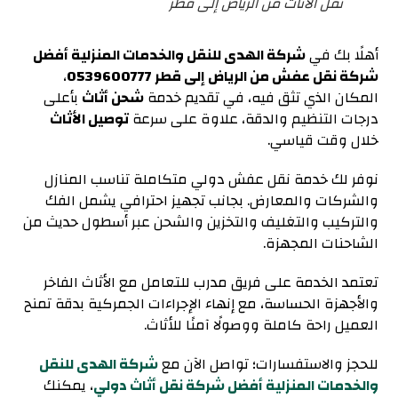
نقل الأثاث من الرياض إلى قطر
أهلًا بك في
شركة الهدى للنقل والخدمات المنزلية أفضل
شركة نقل عفش من الرياض إلى قطر 0539600777
،
المكان الذي تثق فيه، في تقديم خدمة
شحن أثاث
بأعلى
درجات التنظيم والدقة، علاوة على سرعة
توصيل الأثاث
خلال وقت قياسي.
نوفر لك خدمة نقل عفش دولي متكاملة تناسب المنازل
والشركات والمعارض. بجانب تجهيز احترافي يشمل الفك
والتركيب والتغليف والتخزين والشحن عبر أسطول حديث من
الشاحنات المجهزة.
تعتمد الخدمة على فريق مدرب للتعامل مع الأثاث الفاخر
والأجهزة الحساسة، مع إنهاء الإجراءات الجمركية بدقة تمنح
العميل راحة كاملة ووصولًا آمنًا للأثاث.
للحجز والاستفسارات؛ تواصل الآن مع
شركة الهدى للنقل
والخدمات المنزلية أفضل شركة نقل أثاث دولي
، يمكنك