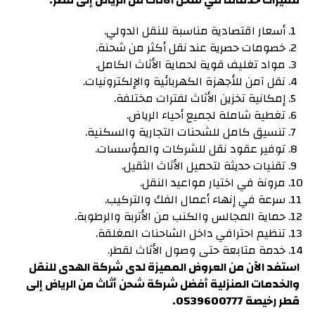
مميزات خدماتنا في شحن الأثاث من الرياض إلى قطر:
أسعار اقتصادية مناسبة للنقل الدولي.
خصومات حصرية عند نقل أكثر من شحنة.
مواد تغليف قوية لحماية الأثاث الكامل.
نقل آمن للأجهزة الكهربائية والإلكترونيات.
إمكانية تخزين الأثاث لفترات مختلفة.
تغطية شاملة لجميع أحياء الرياض.
تنسيق كامل للشحنات التجارية والسكنية.
توفير عقود نقل للشركات والمؤسسات.
تقنيات حديثة لتحميل الأثاث الثقيل.
مرونة في اختيار مواعيد النقل.
سرعة في إنهاء أعمال الفك والتركيب.
حماية المجالس والكنب من الأتربة والرطوبة.
تنظيم احترافي داخل الشاحنات المغلقة.
خدمة متابعة حتى وصول الأثاث لقطر.
استفد الآن من العروض المميزة لدى شركة الهدى للنقل
والخدمات المنزلية أفضل شركة شحن أثاث من الرياض إلى
قطر رخيصة 0539600777.