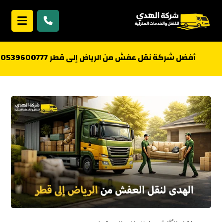
أفضل شركة نقل عفش من الرياض إلى قطر 0539600777