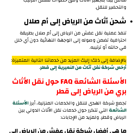
شامل يبدأ بتجهيز الأثاث وفق خطوات تشمل الترتيب
والتحضير للنقل.
شحن أثاث من الرياض إلى أم صلال
تنفذ عملية نقل عفش من الرياض إلى أم صلال بطريقة
احترافية تضمن وصوله إلى الوجهة النهائية دون أي خلل
في حالته أو ترتيبه.
بالإضافة إلى ذلك؛ إليك المزيد من خدماتنا التالية المتميزة
:
أرخص شركة نقل أثاث من النعيرية إلى قطر
.
الأسئلة الشائعة FAQ حول نقل الأثاث
بري من الرياض إلى قطر
تجمع شركة الهدى للنقل والخدمات المنزلية، أبرز
الأسئلة
الشائعة
التي تتكرر حول خدمات نقل الأثاث الدولي بين
الرياض وقطر. ولمزيد من الإجابات:
ما هي أفضل شركة نقل عفش من الرياض إلى