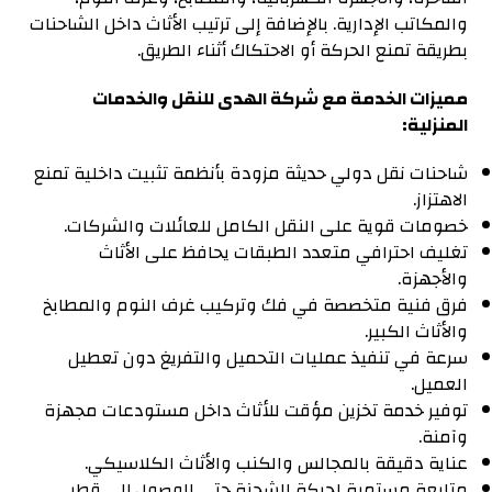
والمكاتب الإدارية. بالإضافة إلى ترتيب الأثاث داخل الشاحنات
بطريقة تمنع الحركة أو الاحتكاك أثناء الطريق.
مميزات الخدمة مع شركة الهدى للنقل والخدمات
المنزلية:
شاحنات نقل دولي حديثة مزودة بأنظمة تثبيت داخلية تمنع
الاهتزاز.
خصومات قوية على النقل الكامل للعائلات والشركات.
تغليف احترافي متعدد الطبقات يحافظ على الأثاث
والأجهزة.
فرق فنية متخصصة في فك وتركيب غرف النوم والمطابخ
والأثاث الكبير.
سرعة في تنفيذ عمليات التحميل والتفريغ دون تعطيل
العميل.
توفير خدمة تخزين مؤقت للأثاث داخل مستودعات مجهزة
وآمنة.
عناية دقيقة بالمجالس والكنب والأثاث الكلاسيكي.
متابعة مستمرة لحركة الشحنة حتى الوصول إلى قطر.