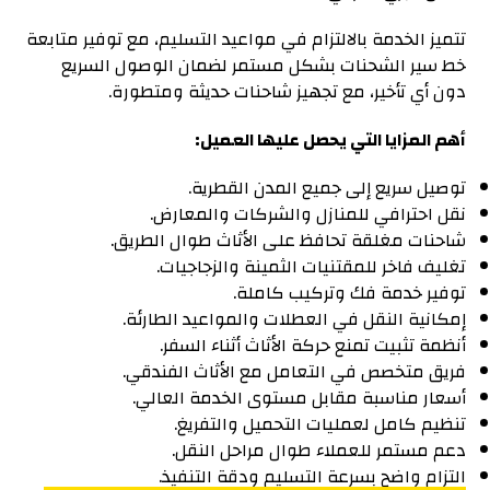
تتميز الخدمة بالالتزام في مواعيد التسليم، مع توفير متابعة
خط سير الشحنات بشكل مستمر لضمان الوصول السريع
دون أي تأخير، مع تجهيز شاحنات حديثة ومتطورة.
أهم المزايا التي يحصل عليها العميل:
توصيل سريع إلى جميع المدن القطرية.
نقل احترافي للمنازل والشركات والمعارض.
شاحنات مغلقة تحافظ على الأثاث طوال الطريق.
تغليف فاخر للمقتنيات الثمينة والزجاجيات.
توفير خدمة فك وتركيب كاملة.
إمكانية النقل في العطلات والمواعيد الطارئة.
أنظمة تثبيت تمنع حركة الأثاث أثناء السفر.
فريق متخصص في التعامل مع الأثاث الفندقي.
أسعار مناسبة مقابل مستوى الخدمة العالي.
تنظيم كامل لعمليات التحميل والتفريغ.
دعم مستمر للعملاء طوال مراحل النقل.
التزام واضح بسرعة التسليم ودقة التنفيذ.