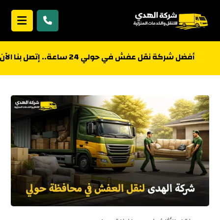
أفضل شركة نقل عفش في حولي 24 ساعة.. إتصل بنا الآن