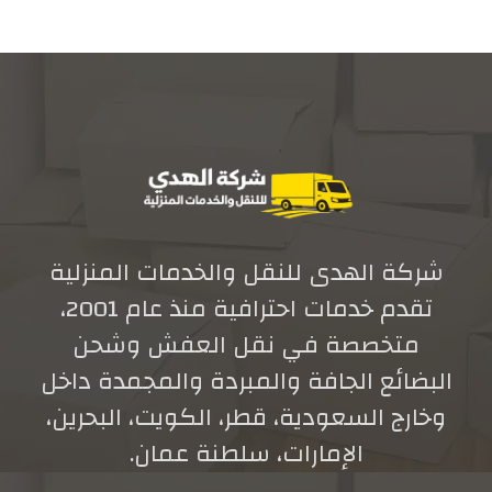
شركة الهدى للنقل والخدمات المنزلية
تقدم خدمات احترافية منذ عام 2001،
متخصصة في نقل العفش وشحن
البضائع الجافة والمبردة والمجمدة داخل
وخارج السعودية، قطر، الكويت، البحرين،
الإمارات، سلطنة عمان.