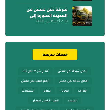
شركة نقل عفش من
المدينة المنورة إلى
الكويت 0539600777
2 أغسطس، 2026
خدمات سريعة
أرخص شركة نقل عفش
أفضل شركة نقل أثاث
أفضل شركة نقل عفش
ارقام دينات نقل عفش
الإمارات
البحرين
الدمام
السعودية
الكويت
الهدى لشحن العفش