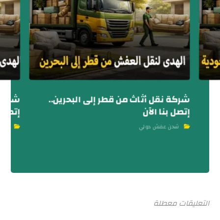
شركة نقل أثاث من قطر إلى البحرين..
شركة 
إتصل بنا الآن
إتصل ا
شحن عفش دولي
شحن
التعليقات معطلة