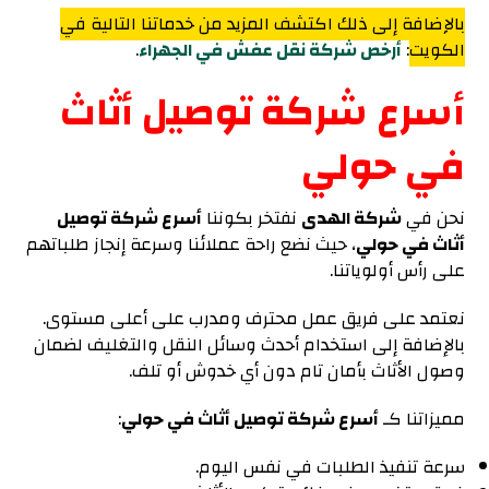
بالإضافة إلى ذلك اكتشف المزيد من خدماتنا التالية في
الكويت
:
أرخص شركة نقل عفش في الجهراء
.
أسرع شركة توصيل أثاث
في حولي
نحن في
شركة الهدى
نفتخر بكوننا
أسرع شركة توصيل
أثاث في حولي
، حيث نضع راحة عملائنا وسرعة إنجاز طلباتهم
على رأس أولوياتنا.
نعتمد على فريق عمل محترف ومدرب على أعلى مستوى.
بالإضافة إلى استخدام أحدث وسائل النقل والتغليف لضمان
وصول الأثاث بأمان تام دون أي خدوش أو تلف.
مميزاتنا كـ
أسرع شركة توصيل أثاث في حولي
:
سرعة تنفيذ الطلبات في نفس اليوم.