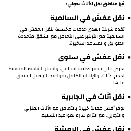
أبرز مناطق نقل الأثاث بحولي:
نقل عفش في السالمية
تقدم شركة الهدى خدمات مخصصة لنقل العفش في
السالمية مع التركيز على التعامل مع الشقق متعددة
الطوابق والمصاعد الصغيرة.
نقل عفش في سلوى
نحرص على توفير تغليف احترافي، واختيار الشاحنة المناسبة
لحجم الأثاث، والإلتزام الكامل بمواعيد التوصيل المتفق
عليها.
نقل أثاث في الجابرية
نوفر أفضل عمالة خبيرة بالتعامل مع الأثاث المنزلي
والتجاري، مع
التزام صارم بمواعيد التسليم.
نقل عفش في الرميثية