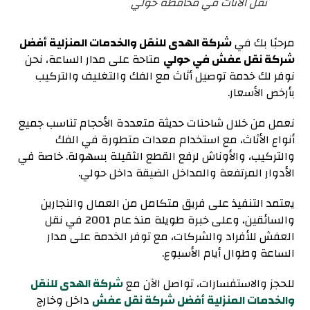
نقل الأثاث في محافظة حولي
مرحبًا بك في
شركة الهدى للنقل والخدمات المنزلية أفضل
شركة نقل عفش في حولي
متاحة على مدار الساعة، نحن
نوفر لك خدمة توصيل أثاث مع الفك والتغليف والتركيب
بأرخص الأسعار.
نعمل من خلال شاحنات حديثة متعددة الأحجام تناسب جميع
أنواع الأثاث، مع استخدام معدات متطورة في الفك
والتركيب، والأوناش لرفع القطع الثقيلة بسهولة. خاصة في
الأدوار المرتفعة والمداخل الضيقة داخل حولي.
يعتمد التنفيذ على فريق متكامل من العمال والنجارين
والسائقين، وعلى
خبرة طويلة منذ عام 2001 في نقل
العفش للأفراد والشركات، مع توفر الخدمة على مدار
الساعة وطوال أيام الأسبوع.
للحجز والاستفسارات، تواصل الآن مع
شركة الهدى للنقل
والخدمات المنزلية أفضل شركة نقل عفش
داخل وخارج