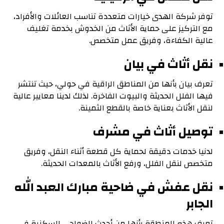
توفر شركة الهدى خيارات متعددة تناسب العائلات والأفراد،
مع التركيز على حماية الأثاث من الخدوش بخدمة تغليف
عالية الكفاءة، وفريق عمل متخصص.
نقل أثاث في بيان
تعرف بيان بأنها من المناطق الراقية في حولي، حيث تنتشر
فيها الفلل الحديثة والبيوت الفاخرة. لذلك لدينا معايير عالية
لنقل الأثاث بعناية خاصة بالقطع الثمينة.
توصيل أثاث في مشرف
لدنيا خدمات دقيقة لحماية كل قطعة أثناء النقل، و
فريق
متخصص لنقل الفلل، و
رفع الأثاث بالمعدات الحديثة.
نقل عفش في ضاحية مبارك العبد الله
الجابر
تعرف هذه المنطقة بأنها من أحدث الضواحي السكنية في