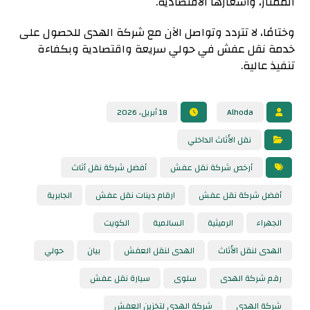
الممتاز، وأسعارها الاقتصادية.
وختامًا، لا تتردد وتواصل الآن مع شركة الهدى للحصول على
خدمة نقل عفش في حولي سريعة واقتصادية وبكفاءة
تنفيذ عالية.
Alhoda
18 أبريل، 2026
نقل الأثاث الداخلي
أرخص شركة نقل عفش
أفضل شركة نقل أثاث
أفضل شركة نقل عفش
ارقام دينات نقل عفش
الجابرية
الجهراء
الرميثية
السالمية
الكويت
الهدى لنقل الأثاث
الهدى لنقل العفش
بيان
حولي
رقم شركة الهدى
سلوى
سيارة نقل عفش
شركة الهدى
شركة الهدى لتخزين العفش