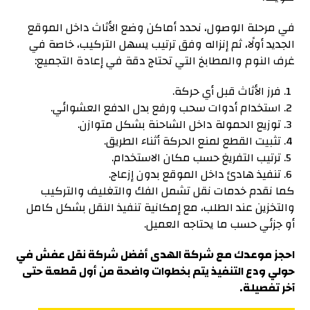
في مرحلة الوصول، نحدد أماكن وضع الأثاث داخل الموقع
الجديد أولًا، ثم إنزاله وفق ترتيب يسهل التركيب، خاصة في
غرف النوم والمطابخ التي تحتاج دقة في إعادة التجميع:
فرز الأثاث قبل أي حركة.
استخدام أدوات سحب ورفع بدل الدفع العشوائي.
توزيع الحمولة داخل الشاحنة بشكل متوازن.
تثبيت القطع لمنع الحركة أثناء الطريق.
ترتيب التفريغ حسب مكان الاستخدام.
تنفيذ هادئ داخل الموقع بدون إزعاج.
كما نقدم خدمات نقل تشمل الفك والتغليف والتركيب
والتخزين عند الطلب، مع إمكانية تنفيذ النقل بشكل كامل
أو جزئي حسب ما يحتاجه العميل.
احجز موعدك مع شركة الهدى أفضل شركة نقل عفش في
حولي ودع التنفيذ يتم بخطوات واضحة من أول قطعة حتى
آخر تفصيلة.