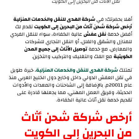
نقل الأثاث من البحرين إلى الكويت
أهلا بحضرتك؛ في
شركة الهدى للنقل والخدمات المنزلية
أرخص شركة شحن أثاث من البحرين إلى الكويت
تقدم لك
أفضل خدمة
نقل عفش
عالية الكفاءة، سواء للنقل الفردي
للمنازل والشقق والفلل، أو النقل التجاري للشركات
والمعارض، مع خدمة
توصيل الأثاث إلى جميع المدن
الكويتية
مع الفك والتغليف والتركيب والتخزين.
تمتلك
شركة الهدى للنقل والخدمات المنزلية
، خبرة طويل
في نقل العفش الدولي داخل وخارج دول الخليج العربي منذ
عام 20011م. بالإضافة إلى الشاحنات والمعدات والأدوات
الحديثة، وفريق العمل المهني، مما يجعلها قادرة على
تقديم خدمة نقل أثاث عالية الكفاءة.
أرخص شركة شحن أثاث
من البحرين إلى الكويت