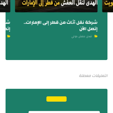
شركة نقل أثاث من قطر إلى الإمارات..
شركة 
إتصل الآن
إتصل ب
شحن عفش دولي
شحن
التعليقات معطلة