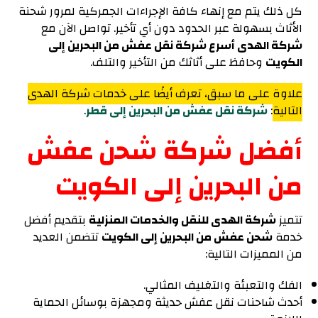
كل ذلك يتم مع إنهاء كافة الإجراءات الجمركية لمرور شحنة
الأثاث بسهولة عبر الحدود دون أي تأخير. تواصل الآن مع
شركة الهدى أسرع شركة نقل عفش من البحرين إلى
الكويت
وحافظ على أثاثك من التأخير والتلف.
علاوة على ما سبق، تعرف أيضًا على خدمات شركة الهدى
التالية
:
شركة نقل عفش من البحرين إلى قطر
.
أفضل شركة شحن عفش
من البحرين إلى الكويت
تتميز
شركة الهدى للنقل والخدمات المنزلية
بتقديم أفضل
خدمة
شحن عفش من البحرين إلى الكويت
تتضمن العديد
من المميزات التالية:
الفك والتعبئة والتغليف المثالي.
أحدث شاحنات نقل عفش حديثة ومجهزة بوسائل الحماية