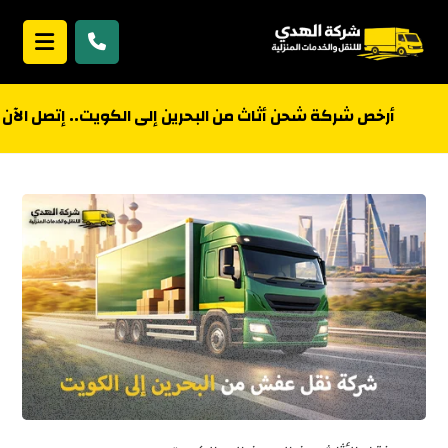
أرخص شركة شحن أثاث من البحرين إلى الكويت.. إتصل الآن