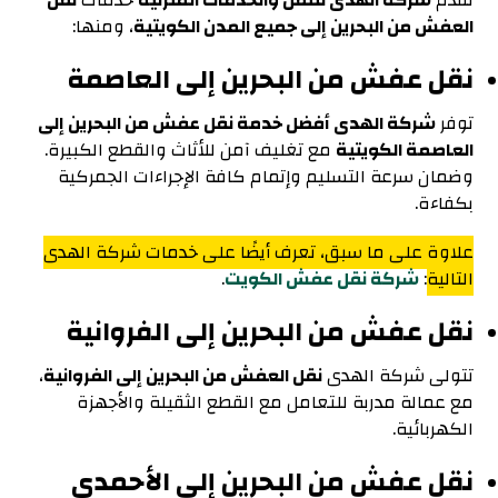
تقدم
شركة الهدى للنقل والخدمات المنزلية
خدمات
نقل
العفش من البحرين إلى جميع المدن الكويتية
، ومنها:
نقل عفش من البحرين إلى العاصمة
توفر
شركة الهدى أفضل خدمة نقل عفش من البحرين إلى
العاصمة الكويتية
مع تغليف آمن للأثاث والقطع الكبيرة.
وضمان سرعة التسليم وإتمام كافة الإجراءات الجمركية
بكفاءة.
علاوة على ما سبق، تعرف أيضًا على خدمات شركة الهدى
التالية
:
شركة نقل عفش الكويت
.
نقل عفش من البحرين إلى الفروانية
تتولى شركة الهدى
نقل العفش من البحرين إلى الفروانية
،
مع عمالة مدربة للتعامل مع القطع الثقيلة والأجهزة
الكهربائية.
نقل عفش من البحرين إلى الأحمدي