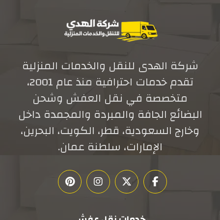
شركة الهدى للنقل والخدمات المنزلية
تقدم خدمات احترافية منذ عام 2001،
متخصصة في نقل العفش وشحن
البضائع الجافة والمبردة والمجمدة داخل
وخارج السعودية، قطر، الكويت، البحرين،
الإمارات، سلطنة عمان.
خدمات نقل عفش