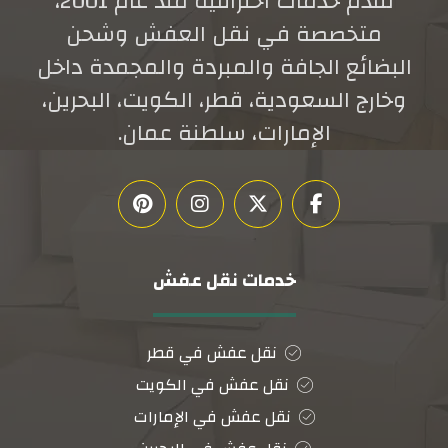
تقدم خدمات احترافية منذ عام 2001،
متخصصة في نقل العفش وشحن
البضائع الجافة والمبردة والمجمدة داخل
وخارج السعودية، قطر، الكويت، البحرين،
الإمارات، سلطنة عمان.
خدمات نقل عفش
نقل عفش في قطر
نقل عفش في الكويت
نقل عفش في الإمارات